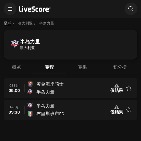
足球
澳大利亚
半岛力量
半岛力量
澳大利亚
概览
赛程
赛果
积分榜
黄金海岸骑士
08 8月
08:00
仅结果
半岛力量
收
藏
半岛力量
14 8月
09:30
仅结果
布里斯班市FC
收
藏