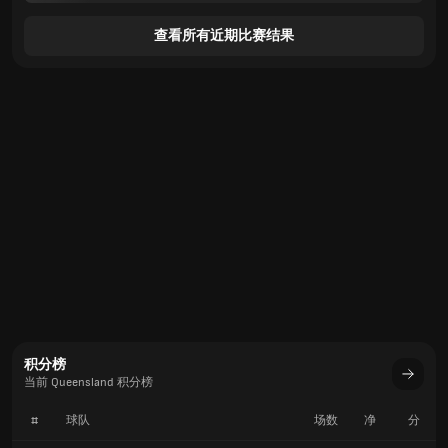
查看所有近期比赛结果
积分榜
当前 Queensland 积分榜
#
球队
场数
净
分