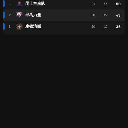
昆士兰狮队
50
1
21
33
半岛力量
43
2
20
22
摩顿湾联
36
3
20
17