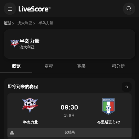
足球
澳大利亚
半岛力量
半岛力量
澳大利亚
概览
赛程
赛果
积分榜
即将到来的赛程
09:30
14 8月
半岛力量
布里斯班市FC
仅结果