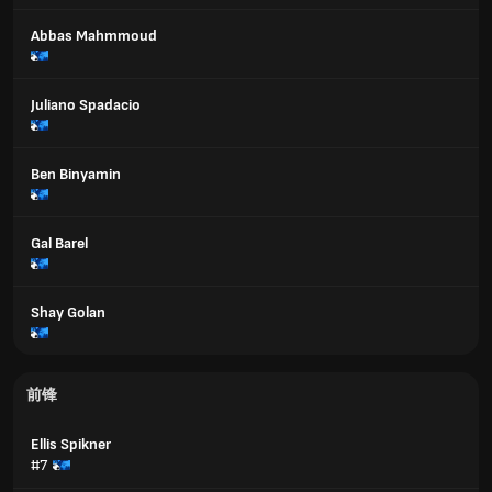
Abbas Mahmmoud
Juliano Spadacio
Ben Binyamin
Gal Barel
Shay Golan
前锋
Ellis Spikner
#7