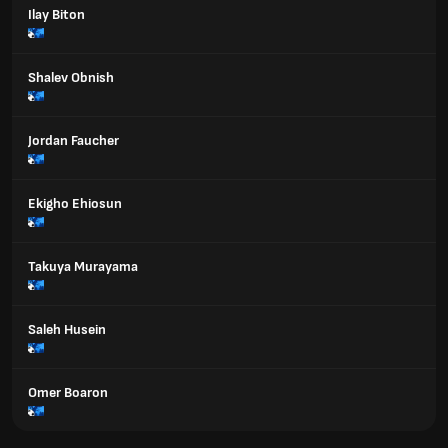
Ilay Biton
Shalev Obnish
Jordan Faucher
Ekigho Ehiosun
Takuya Murayama
Saleh Husein
Omer Boaron