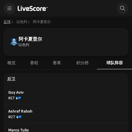
足球
以色列
阿卡夏普尔
阿卡夏普尔
以色列
概览
赛程
赛果
积分榜
球队阵容
后卫
Guy Aviv
#17
Ashraf Rabah
#27
Marco Tulio