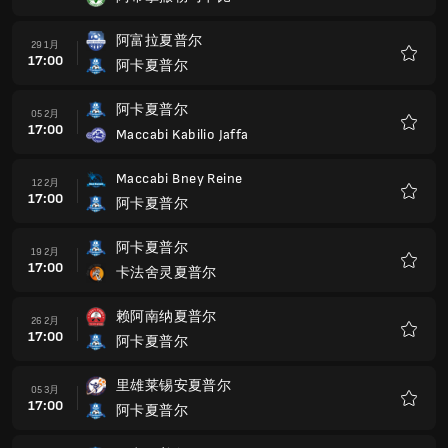
藏
阿卡夏普尔
19 3月
17:00
卡法萨巴夏普尔
收
藏