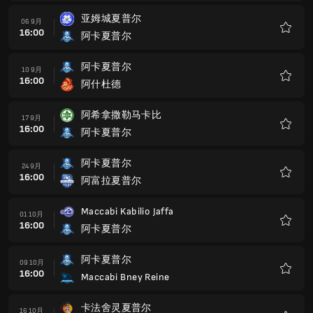
藏
亚姆城夏普尔
06 9月
16:00
阿卡夏普尔
收
藏
阿卡夏普尔
10 9月
16:00
阿什杜德
收
藏
阿希拿撒勒马卡比
17 9月
16:00
阿卡夏普尔
收
藏
阿卡夏普尔
24 9月
16:00
阿富拉夏普尔
收
藏
Maccabi Kabilio Jaffa
01 10月
16:00
阿卡夏普尔
收
藏
阿卡夏普尔
09 10月
16:00
Maccabi Bney Reine
收
藏
卡法舍灵夏普尔
16 10月