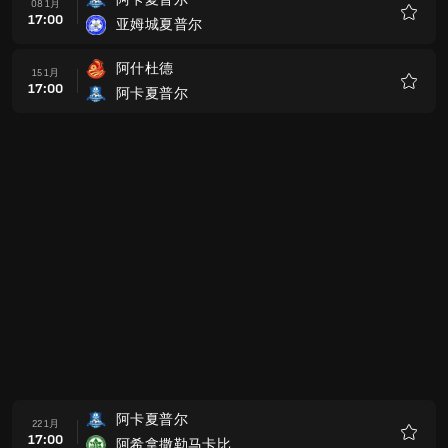
17:00
Maccabi Kabilio Jaffa
收
藏
Maccabi Bney Reine
12 2月
17:00
阿卡夏普尔
收
藏
阿卡夏普尔
19 2月
17:00
卡法舍灵夏普尔
收
藏
赖阿南纳夏普尔
26 2月
17:00
阿卡夏普尔
收
藏
里雄莱锡安夏普尔
05 3月
17:00
阿卡夏普尔
收
藏
阿卡夏普尔
12 3月
17:00
莫迪因伊罗尼
收
藏
赫兹立亚马卡比
16 3月
17:00
阿卡夏普尔
收