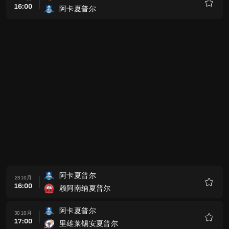
16:00
阿卡夏普尔
收
藏
阿卡夏普尔
23 10月
16:00
赖阿南纳夏普尔
收
藏
阿卡夏普尔
30 10月
17:00
里雄莱锡安夏普尔
收
藏
莫迪因伊罗尼
06 11月
17:00
阿卡夏普尔
收
藏
阿卡夏普尔
27 11月
17:00
赫兹立亚马卡比
收
藏
卡法萨巴夏普尔
04 12月
17:00
阿卡夏普尔
收
藏
科瑞亚特格特
11 12月
17:00
阿卡夏普尔
收