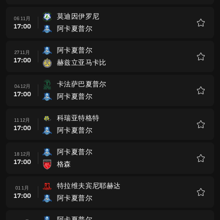
藏
阿卡夏普尔
18 12月
17:00
格森
收
藏
特拉维夫宾尼耶赫达
01 1月
17:00
阿卡夏普尔
收
藏
阿卡夏普尔
08 1月
17:00
亚姆城夏普尔
收
藏
阿什杜德
15 1月
17:00
阿卡夏普尔
收
藏
阿卡夏普尔
22 1月
17:00
阿希拿撒勒马卡比
收
藏
阿富拉夏普尔
29 1月
17:00
阿卡夏普尔
收
藏
阿卡夏普尔
05 2月