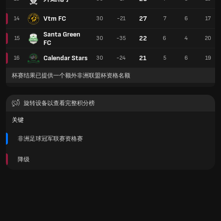
Vtm FC
27
14
30
-21
7
6
17
Santa Green
22
15
30
-35
6
4
20
FC
Calendar Stars
21
16
30
-24
5
6
19
杯赛结果已提供一个额外非洲联盟杯资格名额
旋转设备以查看完整积分榜
关键
非洲足球冠军联赛资格赛
降级