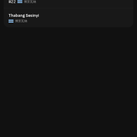
#22
博茨瓦纳
Thabang Sesinyi
博茨瓦纳