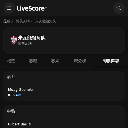
足球
博茨瓦纳
朱瓦能银河队
朱瓦能银河队
博茨瓦纳
概览
赛程
赛果
积分榜
球队阵容
后卫
Moagi Sechele
#25
中场
Gilbert Baruti