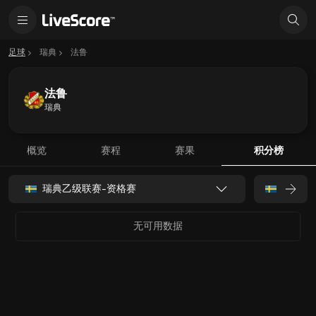
足球
瑞典
法鲁
法鲁
瑞典
概览
赛程
赛果
积分榜
瑞典乙级联赛-资格赛
无可用数据