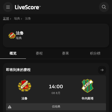
足球
瑞典
法鲁
法鲁
瑞典
概览
赛程
赛果
积分榜
即将到来的赛程
14:00
08 8月
法鲁
辛内斯塔
仅结果