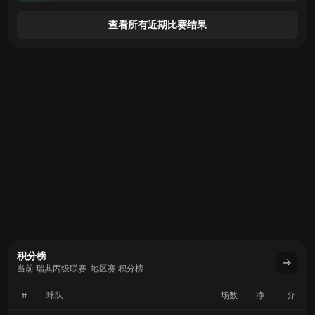
查看所有近期比赛结果
积分榜
当前 瑞典丙级联赛-地区赛 积分榜
#
球队
场数
净
分