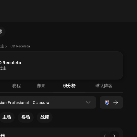
球
拉圭
CD Recoleta
D Recoleta
拉圭
赛程
赛果
积分榜
球队阵容
sion Profesional - Clausura
主场
客场
战绩
分榜