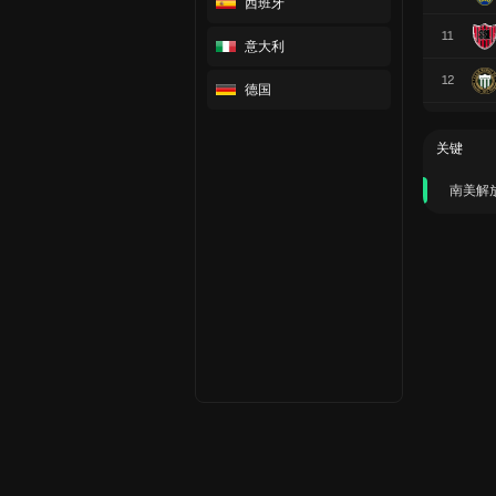
西班牙
11
意大利
12
德国
关键
南美解