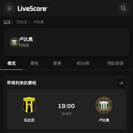
足球
巴拉圭
卢比奥
卢比奥
巴拉圭
概览
赛程
赛果
积分榜
球队阵容
即将到来的赛程
19:00
15 8月
瓜拉尼
卢比奥