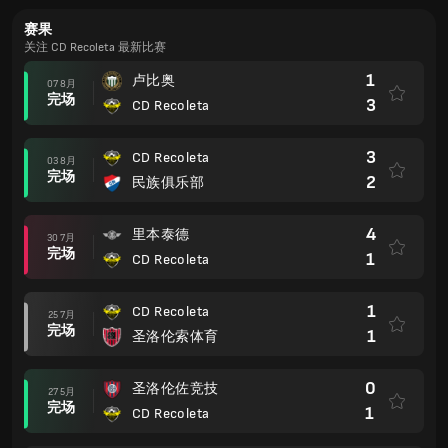
赛果
关注 CD Recoleta 最新比赛
1
卢比奥
07 8月
完场
3
CD Recoleta
3
CD Recoleta
03 8月
完场
2
民族俱乐部
4
里本泰德
30 7月
完场
1
CD Recoleta
1
CD Recoleta
25 7月
完场
1
圣洛伦索体育
0
圣洛伦佐竞技
27 5月
完场
1
CD Recoleta