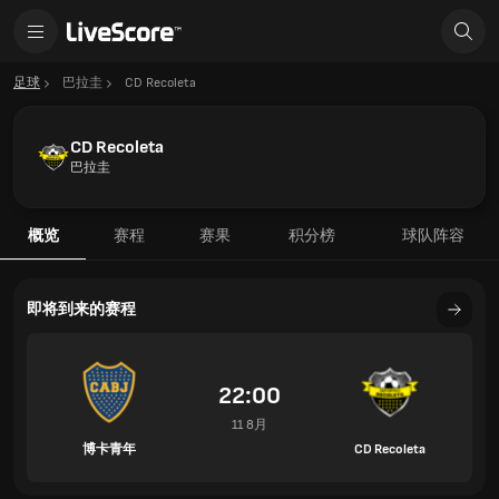
足球
巴拉圭
CD Recoleta
CD Recoleta
巴拉圭
概览
赛程
赛果
积分榜
球队阵容
即将到来的赛程
22:00
11 8月
博卡青年
CD Recoleta