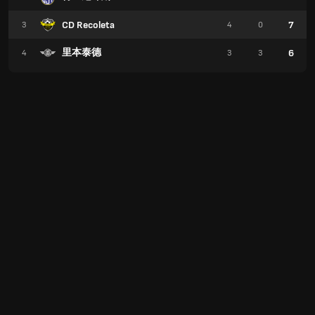
CD Recoleta
7
3
4
0
里本泰德
6
4
3
3