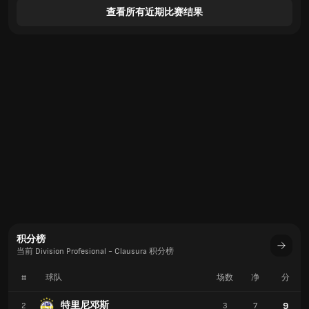
查看所有近期比赛结果
积分榜
当前 Division Profesional - Clausura 积分榜
#
球队
场数
净
分
特里尼邓斯
9
2
3
7