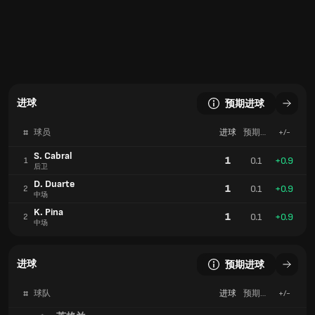
进球
预期进球
#
球员
进球
预期进
+/-
球
S. Cabral
1
0.1
+0.9
1
后卫
D. Duarte
1
0.1
+0.9
2
中场
K. Pina
1
0.1
+0.9
2
中场
进球
预期进球
#
球队
进球
预期进
+/-
球