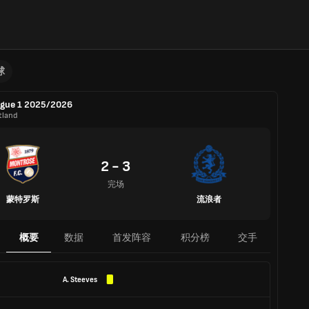
球
gue 1 2025/2026
tland
2 - 3
完场
蒙特罗斯
流浪者
概要
数据
首发阵容
积分榜
交手
A. Steeves