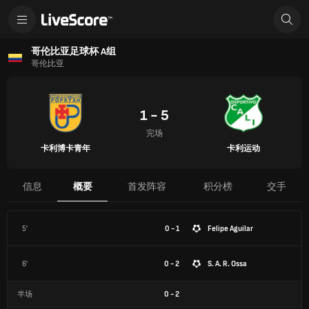
哥伦比亚足球杯 A组
哥伦比亚
1 - 5
完场
卡利博卡青年
卡利运动
信息
概要
首发阵容
积分榜
交手
5'
0 - 1
Felipe Aguilar
6'
0 - 2
S. A. R. Ossa
半场
0
-
2