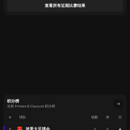
查看所有近期比赛结果
积分榜
当前 Primera B Clausura 积分榜
#
球队
场数
净
分
波哥大足球会
4
8
3
0