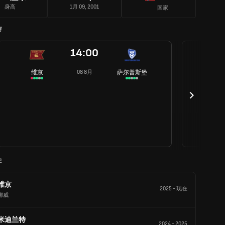
身高
1月 09, 2001
国家
赛
14:00
维京
萨尔普斯堡
08 8月
史
维京
2025
-
现在
挪威
米迪兰特
2024
-
2025