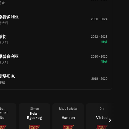
丹麦
桑普多利亚
2020
-
2024
意大利
莱切
2022
-
2023
租借
意大利
桑普多利亚
2020
-
2020
租借
意大利
斯塔贝克
2018
-
2020
挪威
ben
Simen
Jakob Segadal
Ola
tensen
Kvia-
lte
Egeskog
Hansen
Visted