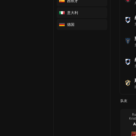
西班牙
意大利
德国
队友
Ru
Kris
A