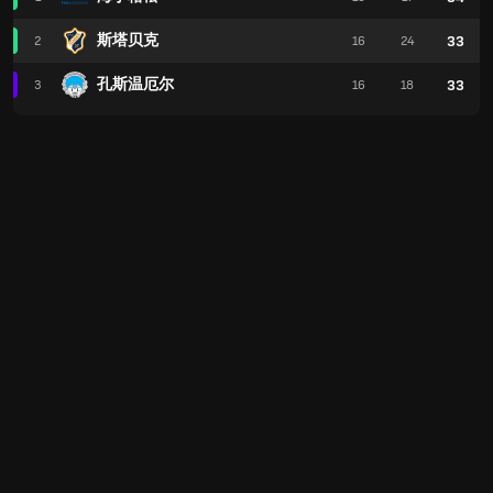
斯塔贝克
33
2
16
24
孔斯温厄尔
33
3
16
18