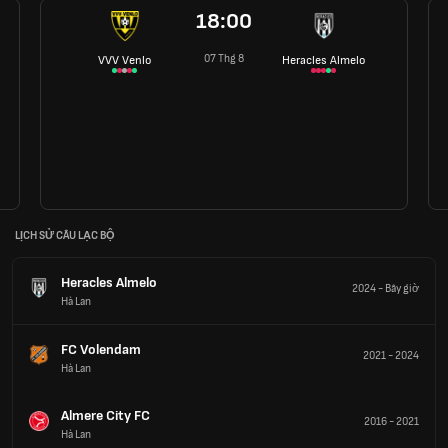
18:00
07 Thg 8
VVV Venlo
Heracles Almelo
LỊCH SỬ CÂU LẠC BỘ
Heracles Almelo
2024
-
Bây giờ
Hà Lan
FC Volendam
2021
-
2024
Hà Lan
Almere City FC
2016
-
2021
Hà Lan