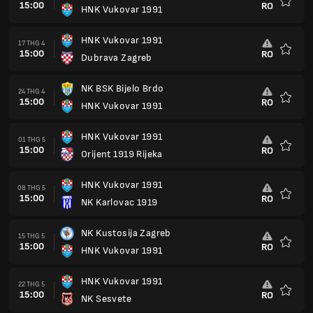
15:00
RO
HNK Vukovar 1991
Yêu
thích
HNK Vukovar 1991
17 THG 4
15:00
RO
Dubrava Zagreb
Yêu
thích
NK BSK Bijelo Brdo
24 THG 4
15:00
RO
HNK Vukovar 1991
Yêu
thích
HNK Vukovar 1991
01 THG 5
15:00
RO
Orijent 1919 Rijeka
Yêu
thích
HNK Vukovar 1991
08 THG 5
15:00
RO
NK Karlovac 1919
Yêu
thích
NK Kustosija Zagreb
15 THG 5
15:00
RO
HNK Vukovar 1991
Yêu
thích
HNK Vukovar 1991
22 THG 5
15:00
RO
NK Sesvete
Yêu
thích