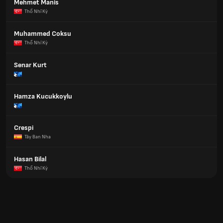
Mehmet Manis
Thổ Nhĩ Kỳ
Muhammed Coksu
Thổ Nhĩ Kỳ
Senar Kurt
Hamza Kucukkoylu
Crespi
Tây Ban Nha
Hasan Bilal
Thổ Nhĩ Kỳ