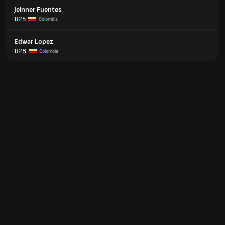
Jeinner Fuentes
#25
Colombia
Edwar Lopez
#28
Colombia