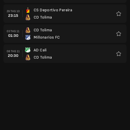
thích
CS Deportivo Pereira
29 THG 10
23:15
CD Tolima
Yêu
thích
CD Tolima
03 THG 11
01:30
Millonarios FC
Yêu
thích
AD Cali
08 THG 11
20:30
CD Tolima
Yêu
thích