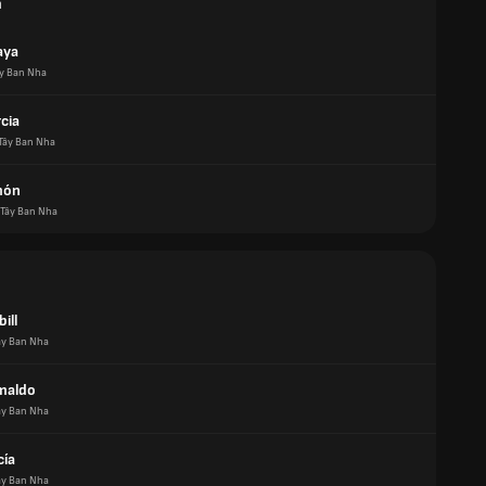
n
aya
y Ban Nha
cia
Tây Ban Nha
món
Tây Ban Nha
ill
ây Ban Nha
imaldo
ây Ban Nha
cía
ây Ban Nha