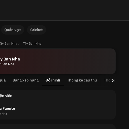
Quần vợt
Cricket
Tây Ban Nha
Tây Ban Nha
ây Ban Nha
y Ban Nha
quả
Bảng xếp hạng
Đội hình
Thống kê cầu thủ
Thống kê đội
ện viên
la Fuente
n Nha