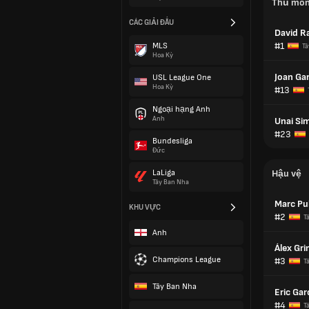
Thủ mô
CÁC GIẢI ĐẤU
David R
#1
MLS
Tâ
Hoa Kỳ
Joan Gar
USL League One
Hoa Kỳ
#13
Ngoại hạng Anh
Anh
Unai Si
#23
Bundesliga
Đức
LaLiga
Hậu vệ
Tây Ban Nha
Marc Pub
KHU VỰC
#2
T
Anh
Álex Gr
Champions League
#3
T
Tây Ban Nha
Eric Gar
#4
T