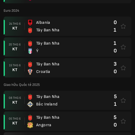
Euro 2024
0
Albania
24 THG 6
KT
1
Tây Ban Nha
1
Tây Ban Nha
20 THG 6
KT
0
Ý
3
Tây Ban Nha
15 THG 6
KT
0
Croatia
Giao hữu Quốc tế 2025
5
Tây Ban Nha
08 THG 6
KT
1
Bắc Ireland
5
Tây Ban Nha
05 THG 6
KT
0
Angorra