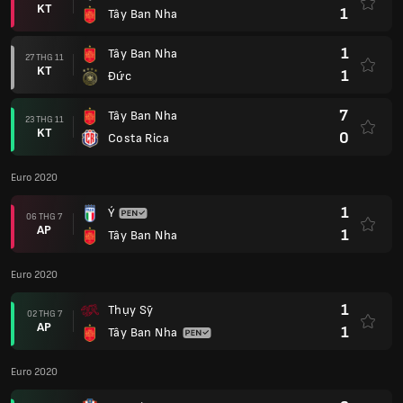
KT
1
Tây Ban Nha
1
Tây Ban Nha
27 THG 11
KT
1
Đức
7
Tây Ban Nha
23 THG 11
KT
0
Costa Rica
Euro 2020
1
Ý
06 THG 7
AP
1
Tây Ban Nha
Euro 2020
1
Thụy Sỹ
02 THG 7
AP
1
Tây Ban Nha
Euro 2020