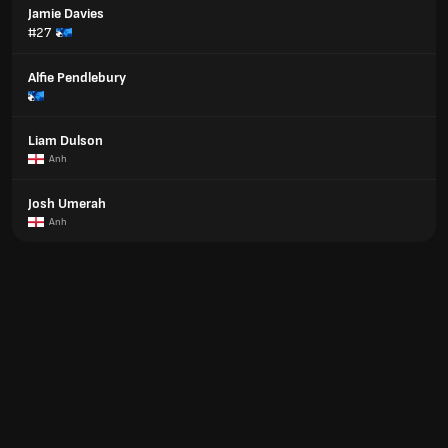
Jamie Davies
#27
Alfie Pendlebury
Liam Dulson
Anh
Josh Umerah
Anh