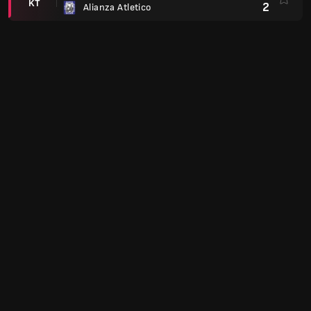
KT
2
Alianza Atletico