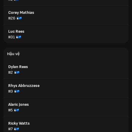
Corey Mathias
#26
Luc Rees
#31
Hậu vệ
Dylan Rees
#2
Rhys Abbruzzese
#3
Alaric Jones
#5
Ricky Watts
#7