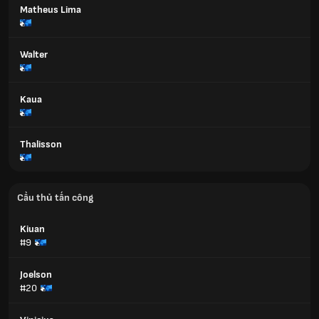
Matheus Lima
Walter
Kaua
Thalisson
Cầu thủ tấn công
Kiuan
#9
Joelson
#20