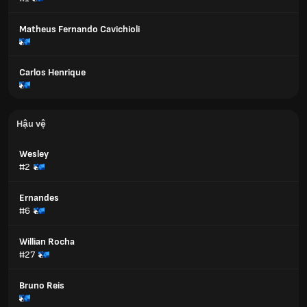
Matheus Fernando Cavichioli
Carlos Henrique
Hậu vệ
Wesley
#2
Ernandes
#6
Willian Rocha
#27
Bruno Reis