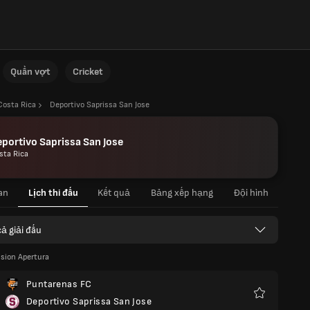
Quần vợt
Cricket
Costa Rica
Deportivo Saprissa San Jose
portivo Saprissa San Jose
sta Rica
an
Lịch thi đấu
Kết quả
Bảng xếp hạng
Đội hình
cả giải đấu
ision Apertura
Puntarenas FC
Deportivo Saprissa San Jose
Yêu