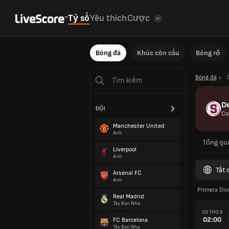
Tỷ số
Yêu thích
Cược
Bóng đá
Khúc côn cầu
Bóng rổ
Bóng đá
De
ĐỘI
Co
Manchester United
Anh
Tổng qu
Liverpool
Anh
Tất 
Arsenal FC
Anh
Primera Div
Real Madrid
Tây Ban Nha
09 THG 8
02:00
FC Barcelona
Tây Ban Nha