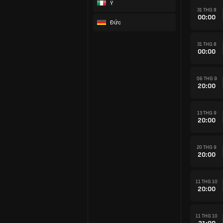
Ý
31 THG 8
00:00
Đức
31 THG 8
00:00
06 THG 9
20:00
13 THG 9
20:00
20 THG 9
20:00
11 THG 10
20:00
11 THG 10