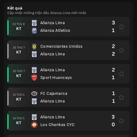
Kết quả
Cập nhật những trận đấu Alianza Lima mới nhất
3
Alianza Lima
02 THG 8
KT
1
Alianza Atletico
2
Comerciantes Unidos
26 THG 7
KT
2
Alianza Lima
2
Alianza Lima
20 THG 7
KT
1
Sport Huancayo
1
FC Cajamarca
31 THG 5
KT
1
Alianza Lima
3
Alianza Lima
24 THG 5
KT
0
Los Chankas CYC