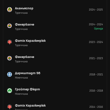
Аланьяспор
2024
-
2025
Туреччина
Фенербахче
2024
-
2024
Оренда
Туреччина
Фатіх Карагюмрюк
2023
-
2024
Туреччина
Фенербахче
2021
-
2023
Туреччина
Дармштадт 98
2018
-
2021
Німеччина
Гройтер Фюрт
2016
-
2018
Німеччина
Фатіх Карагюмрюк
2014
-
2016