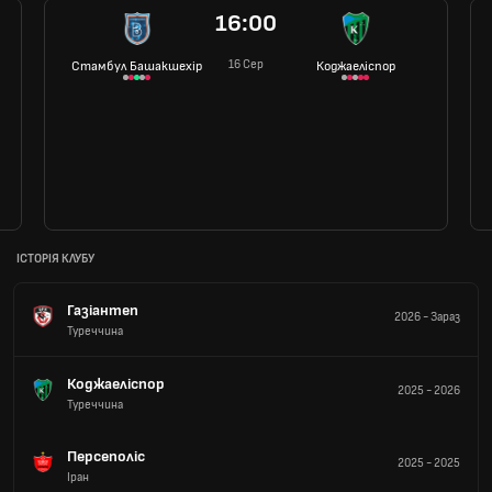
16:00
16 Сер
Стамбул Башакшехір
Коджаеліспор
ІСТОРІЯ КЛУБУ
Газіантеп
2026
-
Зараз
Туреччина
Коджаеліспор
2025
-
2026
Туреччина
Персеполіс
2025
-
2025
Іран