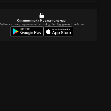
Статистика в реальному часі
Дивіться огляд результатів ексклюзивно в додатку LiveScore