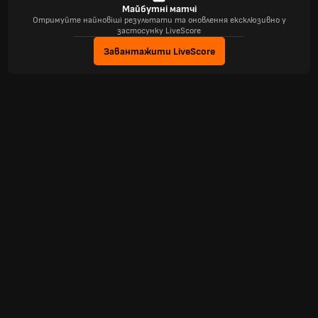
Майбутні матчі
Отримуйте найновіші результати та оновлення ексклюзивно у
застосунку LiveScore
Завантажити LiveScore