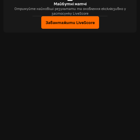
Майбутні матчі
Отримуйте найновіші результати та оновлення ексклюзивно у
застосунку LiveScore
Завантажити LiveScore