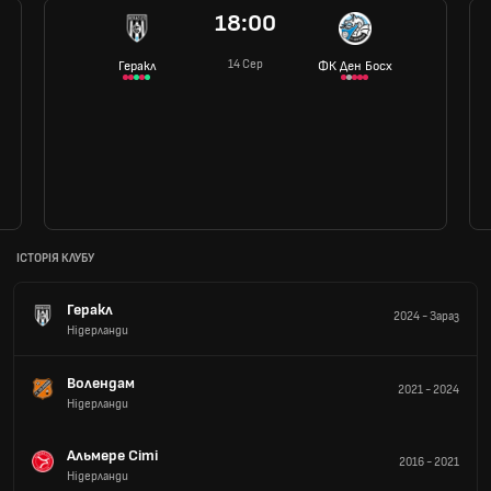
18:00
14 Сер
Геракл
ФК Ден Босх
ІСТОРІЯ КЛУБУ
Геракл
2024
-
Зараз
Нідерланди
Волендам
2021
-
2024
Нідерланди
Альмере Сіті
2016
-
2021
Нідерланди