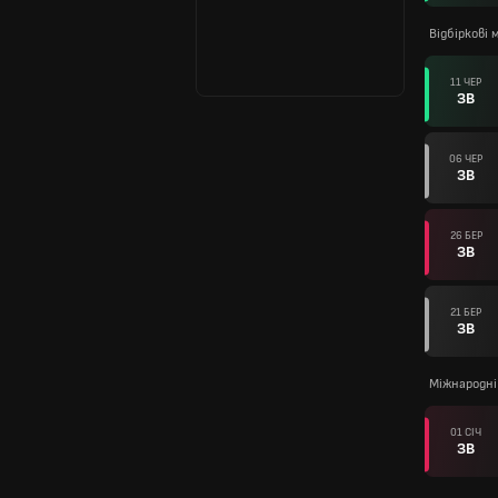
Відбіркові
11 ЧЕР
ЗВ
06 ЧЕР
ЗВ
26 БЕР
ЗВ
21 БЕР
ЗВ
Міжнародні
01 СІЧ
ЗВ