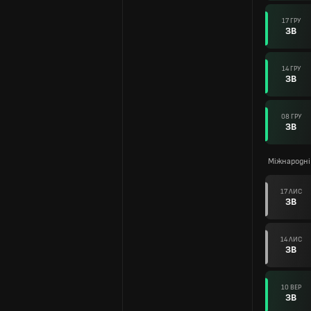
17 ГРУ
ЗВ
14 ГРУ
ЗВ
08 ГРУ
ЗВ
Міжнародні
17 ЛИС
ЗВ
14 ЛИС
ЗВ
10 ВЕР
ЗВ