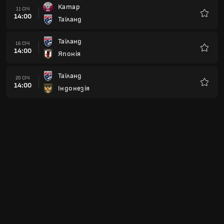
Катар
11 СІЧ
14:00
Таїланд
Улюбле
Таїланд
16 СІЧ
14:00
Японія
Улюбле
Таїланд
20 СІЧ
14:00
Індонезія
Улюбле