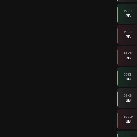
27 КВІ
ЗВ
23 КВІ
ЗВ
16 КВІ
ЗВ
09 КВІ
ЗВ
03 КВІ
ЗВ
19 БЕР
ЗВ