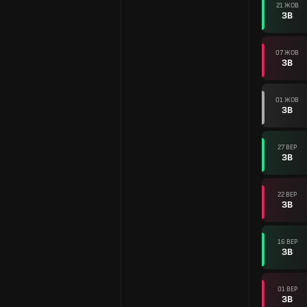
21 ЖОВ
ЗВ
07 ЖОВ
ЗВ
01 ЖОВ
ЗВ
27 ВЕР
ЗВ
22 ВЕР
ЗВ
16 ВЕР
ЗВ
01 ВЕР
ЗВ