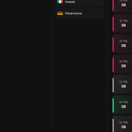
14 ЧЕР
Італія
ЗВ
Німеччина
31 ТРА
ЗВ
27 ТРА
ЗВ
24 ТРА
ЗВ
14 ТРА
ЗВ
09 ТРА
ЗВ
01 ТРА
ЗВ