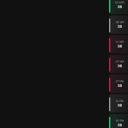
02 ЛИП
ЗВ
28 ЧЕР
ЗВ
11 ЧЕР
ЗВ
07 ЧЕР
ЗВ
27 ТРА
ЗВ
24 ТРА
ЗВ
20 ТРА
ЗВ