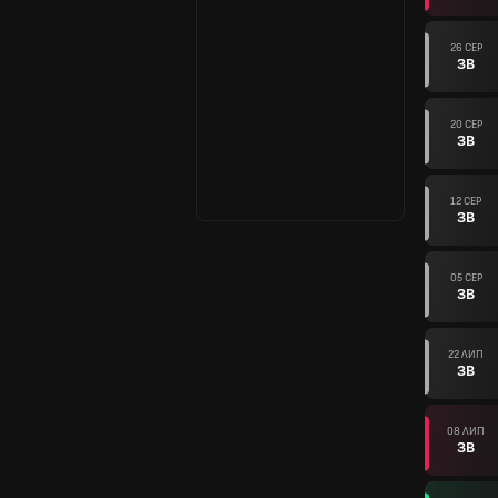
26 СЕР
ЗВ
20 СЕР
ЗВ
12 СЕР
ЗВ
05 СЕР
ЗВ
22 ЛИП
ЗВ
08 ЛИП
ЗВ