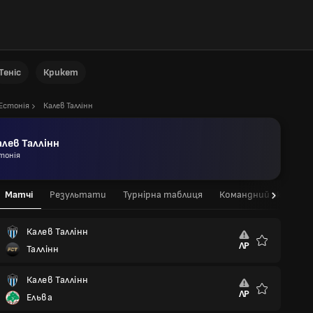
Теніс
Крикет
Естонія
Калев Таллінн
алев Таллінн
тонія
Матчі
Результати
Турнірна таблиця
Командний склад
Калев Таллінн
ЛР
Таллінн
Улюблені
Калев Таллінн
ЛР
Ельва
Улюблені