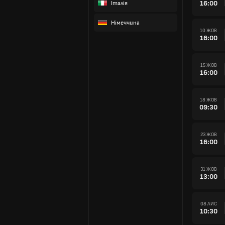
16:00
Італія
Німеччина
10 ЖОВ
16:00
15 ЖОВ
16:00
18 ЖОВ
09:30
23 ЖОВ
16:00
31 ЖОВ
13:00
08 ЛИС
10:30