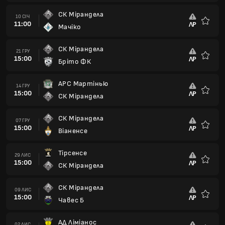
Тірсенсе
29 ЛИС
15:00
ЛР
СК Мірандела
Улюбле
СК Мірандела
09 ЛИС
15:00
ЛР
Чавес Б
Улюбле
АД Ліміанос
02 ЛИС
15:00
ЛР
СК Мірандела
Улюбле
СК Мірандела
26 ЖОВ
15:00
ЛР
Монкао
Улюбле
Вілаверденсе ФК
22 ЖОВ
14:00
ЛР
СК Мірандела
Улюбле