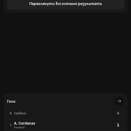
Переглянути всі останні результати
Голи
#
Гравець
G
A. Cardenas
1
1
Forward