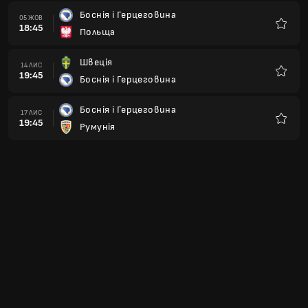
Боснія і Герцеговина
05 ЖОВ
18:45
Польща
Улюбле
Швеція
14 ЛИС
19:45
Боснія і Герцеговина
Улюбле
Боснія і Герцеговина
17 ЛИС
19:45
Румунія
Улюбле