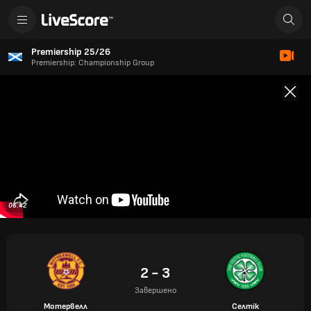
Premiership 25/26
Premiership: Championship Group
06:42
2 - 3
Завершено
Мотервелл
Селтік