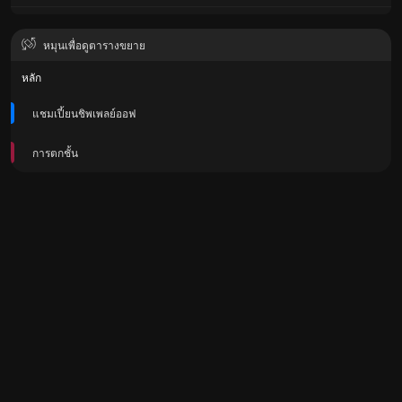
หมุนเพื่อดูตารางขยาย
หลัก
แชมเปี้ยนชิพเพลย์ออฟ
การตกชั้น