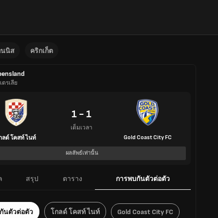
ทนนิส
คริกเก็ต
eensland
เตรเลีย
1 - 1
เต็มเวลา
Gold Coast City FC
กลด์ โคสท์ ไนท์
ผลลัพธ์เท่านั้น
ล
สรุป
ตาราง
การพบกันตัวต่อตัว
ันตัวต่อตัว
โกลด์ โคสท์ ไนท์
Gold Coast City FC