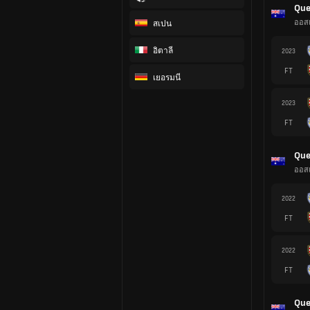
Que
ออสเ
สเปน
อิตาลี
2023
FT
เยอรมนี
2023
FT
Que
ออสเ
2022
FT
2022
FT
Que