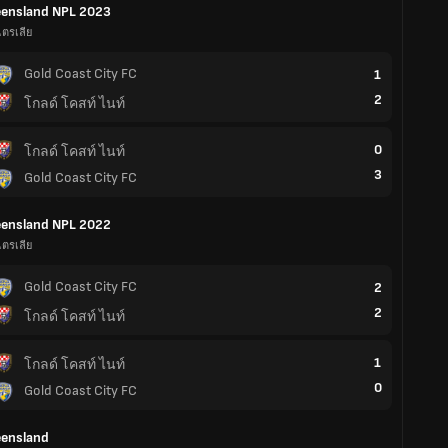
ensland NPL 2023
ตรเลีย
Gold Coast City FC
1
2
โกลด์ โคสท์ ไนท์
0
โกลด์ โคสท์ ไนท์
3
Gold Coast City FC
ensland NPL 2022
ตรเลีย
Gold Coast City FC
2
2
โกลด์ โคสท์ ไนท์
1
โกลด์ โคสท์ ไนท์
0
Gold Coast City FC
ensland