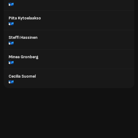
Piita Kytoelaakso
Steffi Hassinen
Minea Gronberg
Cecilia Suomel