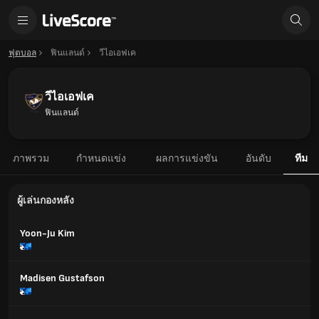
ฟุตบอล
ฟินแลนด์
วีไอเอฟเค
วีไอเอฟเค
ฟินแลนด์
ภาพรวม
กำหนดแข่ง
ผลการแข่งขัน
อันดับ
ทีม
ผู้เล่นกองหลัง
Yoon-Ju Kim
Madisen Gustafson