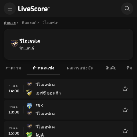
ฟุตบอล
ฟินแลนด์
วีไอเอฟเค
วีไอเอฟเค
ฟินแลนด์
ภาพรวม
กำหนดแข่ง
ผลการแข่งขัน
อันดับ
ทีม
วีไอเอฟเค
16 ส.ค.
14:00
เอฟซี ฮอนก้า
รายกา
โปรด
EBK
23 ส.ค.
13:00
วีไอเอฟเค
รายกา
โปรด
วีไอเอฟเค
29 ส.ค.
15:00
จิปค์
รายกา