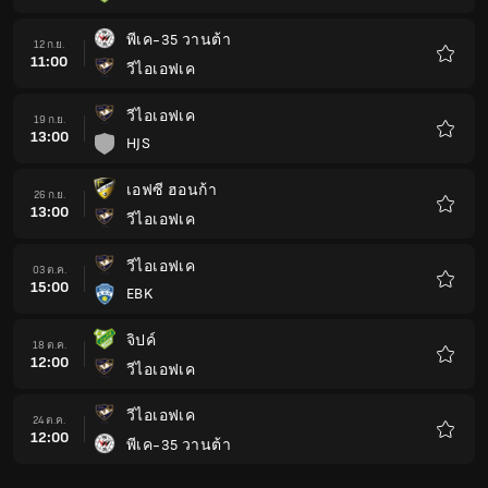
โปรด
พีเค-35 วานต้า
12 ก.ย.
11:00
วีไอเอฟเค
รายกา
โปรด
วีไอเอฟเค
19 ก.ย.
13:00
HJS
รายกา
โปรด
เอฟซี ฮอนก้า
26 ก.ย.
13:00
วีไอเอฟเค
รายกา
โปรด
วีไอเอฟเค
03 ต.ค.
15:00
EBK
รายกา
โปรด
จิปค์
18 ต.ค.
12:00
วีไอเอฟเค
รายกา
โปรด
วีไอเอฟเค
24 ต.ค.
12:00
พีเค-35 วานต้า
รายกา
โปรด