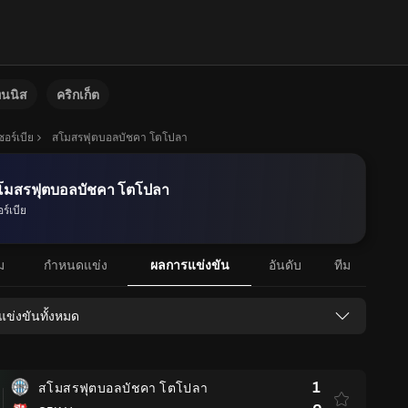
ทนนิส
คริกเก็ต
ซอร์เบีย
สโมสรฟุตบอลบัชคา โตโปลา
โมสรฟุตบอลบัชคา โตโปลา
ร์เบีย
ม
กำหนดแข่ง
ผลการแข่งขัน
อันดับ
ทีม
แข่งขันทั้งหมด
1
สโมสรฟุตบอลบัชคา โตโปลา