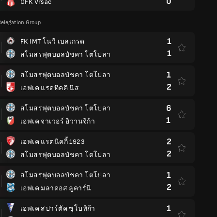
0
OFK Vrsac
Relegation Group
1
FK IMT โนวี เบลเกรด
1
สโมสรฟุตบอลบัชคา โตโปลา
1
สโมสรฟุตบอลบัชคา โตโปลา
2
เอฟเค แรดทิคคิ นิส
6
สโมสรฟุตบอลบัชคา โตโปลา
1
เอฟเค จาเวอร์ อิวานจิก้า
2
เอฟเค แรตนิคกี้ 1923
2
สโมสรฟุตบอลบัชคา โตโปลา
1
สโมสรฟุตบอลบัชคา โตโปลา
2
เอฟเค มลาดอส ลูคาร์นิ
1
เอฟเค สปาร์ตัค ซุโบทิก้า