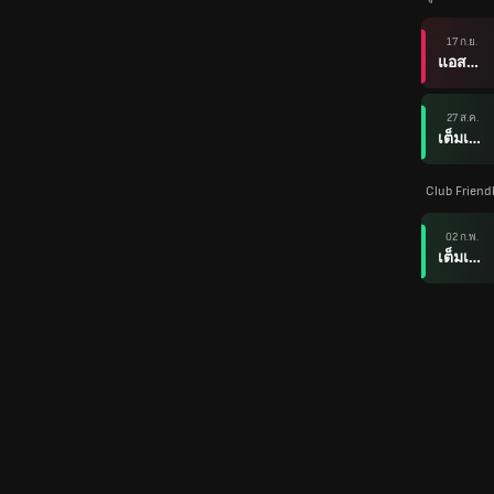
17 ก.ย.
แอสซิสต์
27 ส.ค.
เต็มเวลา
Club Friend
02 ก.พ.
เต็มเวลา