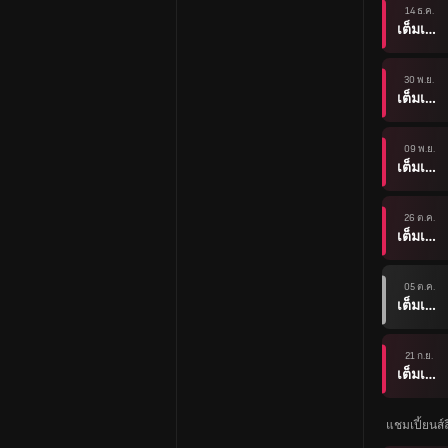
14 ธ.ค.
เต็มเวลา
30 พ.ย.
เต็มเวลา
09 พ.ย.
เต็มเวลา
26 ต.ค.
เต็มเวลา
05 ต.ค.
เต็มเวลา
21 ก.ย.
เต็มเวลา
แชมเปี้ยนส์