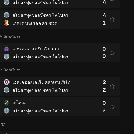
4
สโมสรฟุตบอลบัชคา โตโปลา
4
สโมสรฟุตบอลบัชคา โตโปลา
1
เอฟเค นัพเรดัค ครูเซวัค
ับมิตรสโมสร
0
เอฟเค ออสเตรีย เวียนนา
0
สโมสรฟุตบอลบัชคา โตโปลา
ับมิตรสโมสร
2
เอสเค ออสเตเรีย คลาเกนเฟิร์ท
2
สโมสรฟุตบอลบัชคา โตโปลา
0
เอไอเค
2
สโมสรฟุตบอลบัชคา โตโปลา
3/24