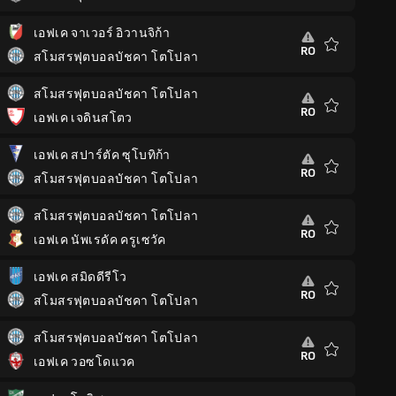
โปรด
เอฟเค จาเวอร์ อิวานจิก้า
RO
สโมสรฟุตบอลบัชคา โตโปลา
รายการ
โปรด
สโมสรฟุตบอลบัชคา โตโปลา
RO
เอฟเค เจดินสโตว
รายการ
โปรด
เอฟเค สปาร์ตัค ซุโบทิก้า
RO
สโมสรฟุตบอลบัชคา โตโปลา
รายการ
โปรด
สโมสรฟุตบอลบัชคา โตโปลา
RO
เอฟเค นัพเรดัค ครูเซวัค
รายการ
โปรด
เอฟเค สมิดดีรีโว
RO
สโมสรฟุตบอลบัชคา โตโปลา
รายการ
โปรด
สโมสรฟุตบอลบัชคา โตโปลา
RO
เอฟเค วอซโดแวค
รายการ
โปรด