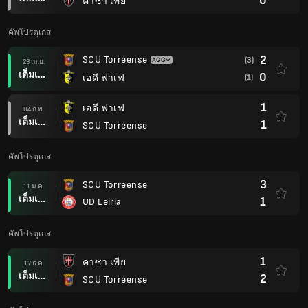
0
คาซา เพีย
คัพโปรตุเกส
2
SCU Torreense
(3)
23 เม.ย.
เต็มเวลา
0
เอดี ฟาเฟ
(1)
1
เอดี ฟาเฟ
04 ก.พ.
เต็มเวลา
1
SCU Torreense
คัพโปรตุเกส
3
SCU Torreense
11 ม.ค.
เต็มเวลา
1
UD Leiria
คัพโปรตุเกส
1
คาซา เพีย
17 ธ.ค.
เต็มเวลา
2
SCU Torreense