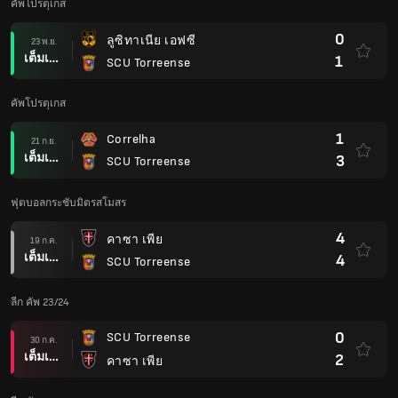
คัพโปรตุเกส
0
ลูซิทาเนีย เอฟซี
23 พ.ย.
เต็มเวลา
1
SCU Torreense
คัพโปรตุเกส
1
Correlha
21 ก.ย.
เต็มเวลา
3
SCU Torreense
ฟุตบอลกระชับมิตรสโมสร
4
คาซา เพีย
19 ก.ค.
เต็มเวลา
4
SCU Torreense
ลีก คัพ 23/24
0
SCU Torreense
30 ก.ค.
เต็มเวลา
2
คาซา เพีย